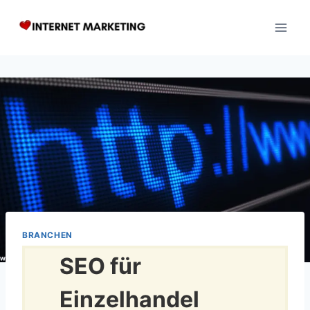
Zum
Inhalt
springen
BRANCHEN
SEO für
Einzelhandel