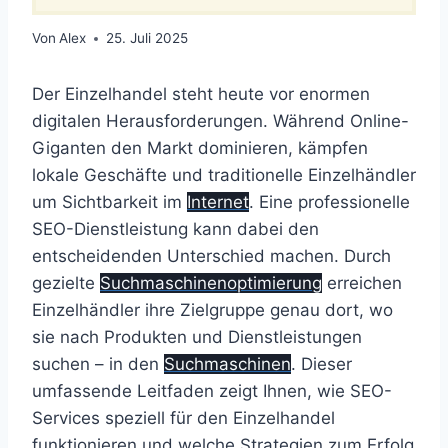
Von
Alex
25. Juli 2025
Der Einzelhandel steht heute vor enormen
digitalen Herausforderungen. Während Online-
Giganten den Markt dominieren, kämpfen
lokale Geschäfte und traditionelle Einzelhändler
um Sichtbarkeit im
Internet
. Eine professionelle
SEO-Dienstleistung kann dabei den
entscheidenden Unterschied machen. Durch
gezielte
Suchmaschinenoptimierung
erreichen
Einzelhändler ihre Zielgruppe genau dort, wo
sie nach Produkten und Dienstleistungen
suchen – in den
Suchmaschinen
. Dieser
umfassende Leitfaden zeigt Ihnen, wie SEO-
Services speziell für den Einzelhandel
funktionieren und welche Strategien zum Erfolg