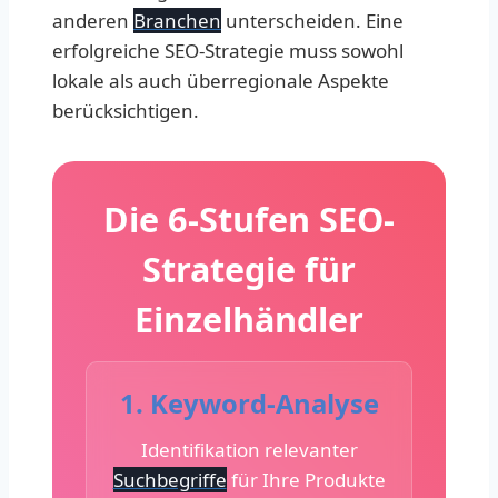
anderen
Branchen
unterscheiden. Eine
erfolgreiche SEO-Strategie muss sowohl
lokale als auch überregionale Aspekte
berücksichtigen.
Die 6-Stufen SEO-
Strategie für
Einzelhändler
1. Keyword-Analyse
Identifikation relevanter
Suchbegriffe
für Ihre Produkte