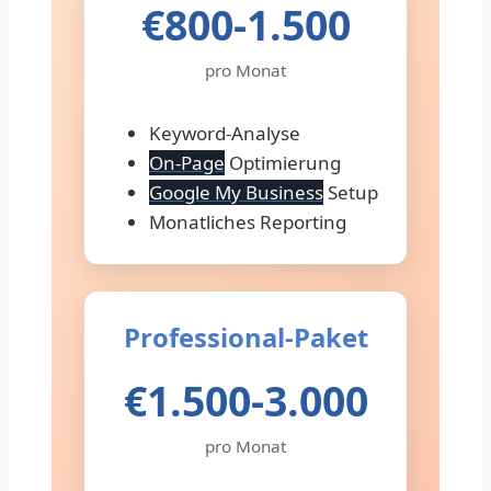
€800-1.500
pro Monat
Keyword-Analyse
On-Page
Optimierung
Google My Business
Setup
Monatliches Reporting
Professional-Paket
€1.500-3.000
pro Monat