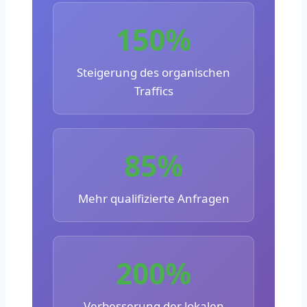
150%
Steigerung des organischen
Traffics
85%
Mehr qualifizierte Anfragen
200%
Verbesserung der lokalen