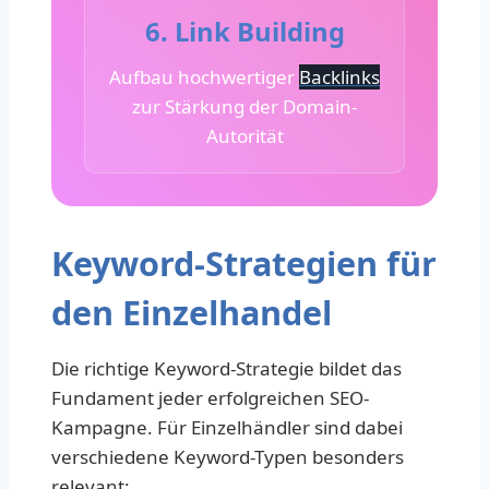
6. Link Building
Aufbau hochwertiger
Backlinks
zur Stärkung der Domain-
Autorität
Keyword-Strategien für
den Einzelhandel
Die richtige Keyword-Strategie bildet das
Fundament jeder erfolgreichen SEO-
Kampagne. Für Einzelhändler sind dabei
verschiedene Keyword-Typen besonders
relevant: