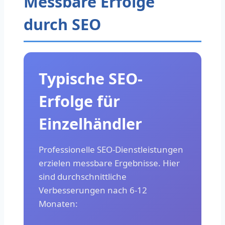
Messbare Erfolge
durch SEO
Typische SEO-
Erfolge für
Einzelhändler
Professionelle SEO-Dienstleistungen
erzielen messbare Ergebnisse. Hier
sind durchschnittliche
Verbesserungen nach 6-12
Monaten: