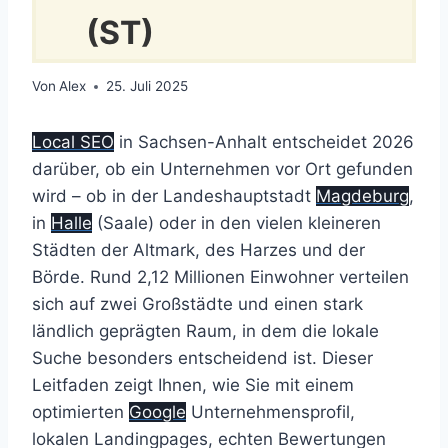
(ST)
Von
Alex
25. Juli 2025
Local SEO
in Sachsen-Anhalt entscheidet 2026
darüber, ob ein Unternehmen vor Ort gefunden
wird – ob in der Landeshauptstadt
Magdeburg
,
in
Halle
(Saale) oder in den vielen kleineren
Städten der Altmark, des Harzes und der
Börde. Rund 2,12 Millionen Einwohner verteilen
sich auf zwei Großstädte und einen stark
ländlich geprägten Raum, in dem die lokale
Suche besonders entscheidend ist. Dieser
Leitfaden zeigt Ihnen, wie Sie mit einem
optimierten
Google
Unternehmensprofil,
lokalen Landingpages, echten Bewertungen