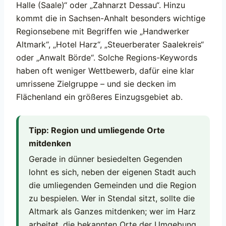
Halle (Saale)“ oder „Zahnarzt Dessau“. Hinzu
kommt die in Sachsen-Anhalt besonders wichtige
Regionsebene mit Begriffen wie „Handwerker
Altmark“, „Hotel Harz“, „Steuerberater Saalekreis“
oder „Anwalt Börde“. Solche Regions-Keywords
haben oft weniger Wettbewerb, dafür eine klar
umrissene Zielgruppe – und sie decken im
Flächenland ein größeres Einzugsgebiet ab.
Tipp: Region und umliegende Orte
mitdenken
Gerade in dünner besiedelten Gegenden
lohnt es sich, neben der eigenen Stadt auch
die umliegenden Gemeinden und die Region
zu bespielen. Wer in Stendal sitzt, sollte die
Altmark als Ganzes mitdenken; wer im Harz
arbeitet, die bekannten Orte der Umgebung.