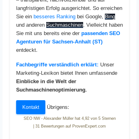
langfristigen Erfolg ausgerichtet. So erreichen
Sie ein
besseres Ranking
bei Google,
Bing
und anderen
Suchmaschinen
. Vielleicht haben
Sie mit uns bereits eine der
passenden SEO
Agenturen für Sachsen-Anhalt (ST)
entdeckt.
Fachbegriffe verständlich erklärt:
Unser
Marketing-Lexikon bietet Ihnen umfassende
Einblicke in die Welt der
Suchmaschinenoptimierung.
Übrigens:
Kontakt
SEO NW - Alexander Müller
hat
4,92
von
5
Sternen
|
31
Bewertungen auf ProvenExpert.com