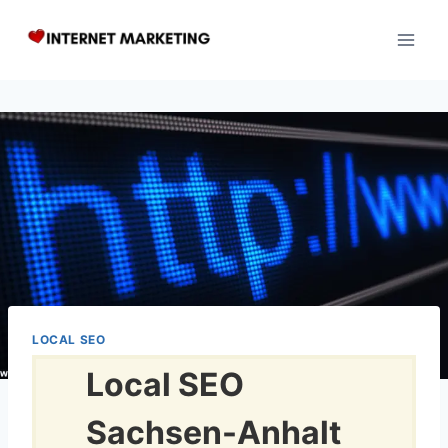
Zum
Inhalt
springen
LOCAL SEO
Local SEO
Sachsen-Anhalt