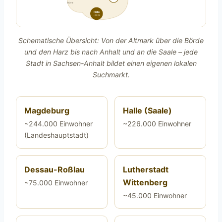
Harz
Halle
~226k
Schematische Übersicht: Von der Altmark über die Börde
und den Harz bis nach Anhalt und an die Saale – jede
Stadt in Sachsen-Anhalt bildet einen eigenen lokalen
Suchmarkt.
Magdeburg
Halle (Saale)
~244.000 Einwohner
~226.000 Einwohner
(Landeshauptstadt)
Dessau-Roßlau
Lutherstadt
Wittenberg
~75.000 Einwohner
~45.000 Einwohner