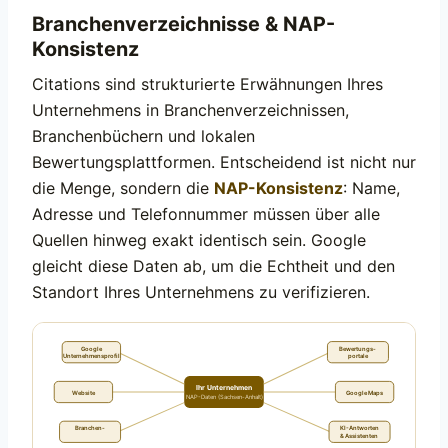
Branchenverzeichnisse & NAP-
Konsistenz
Citations sind strukturierte Erwähnungen Ihres
Unternehmens in Branchenverzeichnissen,
Branchenbüchern und lokalen
Bewertungsplattformen. Entscheidend ist nicht nur
die Menge, sondern die
NAP-Konsistenz
: Name,
Adresse und Telefonnummer müssen über alle
Quellen hinweg exakt identisch sein. Google
gleicht diese Daten ab, um die Echtheit und den
Standort Ihres Unternehmens zu verifizieren.
Google
Bewertungs-
Unternehmensprofil
portale
Ihr Unternehmen
Website
Google Maps
NAP-Daten (Sachsen-Anhalt)
Branchen-
KI-Antworten
& Assistenten