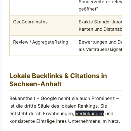
Sonderzeiten – relevant f
geöffnet“
GeoCoordinates
Exakte Standortkoordina
Karten und Distanzbere
Review / AggregateRating
Bewertungen und Durchs
als Vertrauenssignal
Lokale Backlinks & Citations in
Sachsen-Anhalt
Bekanntheit – Google nennt sie auch Prominenz –
ist die dritte Säule des lokalen Rankings. Sie
entsteht durch Erwähnungen,
Verlinkungen
und
konsistente Einträge Ihres Unternehmens im Netz.