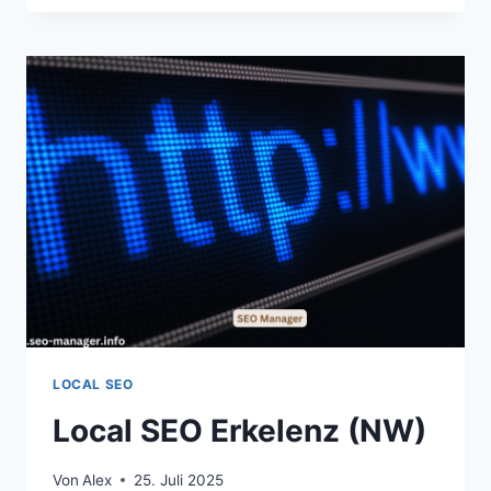
ERFURT
(TH,
LANDESHAUPTSTADT)
LOCAL SEO
Local SEO Erkelenz (NW)
Von
Alex
25. Juli 2025