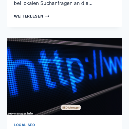
bei lokalen Suchanfragen an die…
LOCAL
WEITERLESEN
SEO
ERDING
(BY)
LOCAL SEO