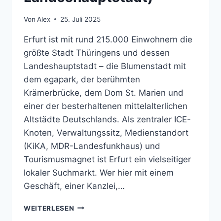
Von
Alex
25. Juli 2025
Erfurt ist mit rund 215.000 Einwohnern die
größte Stadt Thüringens und dessen
Landeshauptstadt – die Blumenstadt mit
dem egapark, der berühmten
Krämerbrücke, dem Dom St. Marien und
einer der besterhaltenen mittelalterlichen
Altstädte Deutschlands. Als zentraler ICE-
Knoten, Verwaltungssitz, Medienstandort
(KiKA, MDR-Landesfunkhaus) und
Tourismusmagnet ist Erfurt ein vielseitiger
lokaler Suchmarkt. Wer hier mit einem
Geschäft, einer Kanzlei,…
LOCAL
WEITERLESEN
SEO