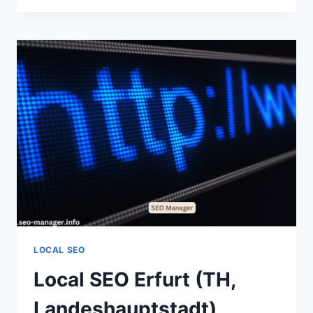
ERFTSTADT
(NW)
LOCAL SEO
Local SEO Erfurt (TH,
Landeshauptstadt)