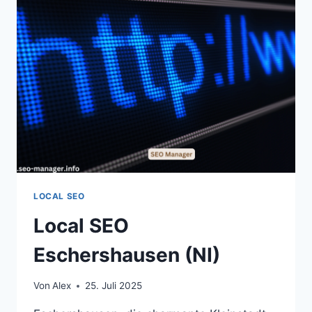
OBERPFALZ
(BY)
LOCAL SEO
Local SEO
Eschershausen (NI)
Von
Alex
25. Juli 2025