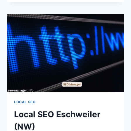
ESCHWEGE
(HE)
LOCAL SEO
Local SEO Eschweiler
(NW)