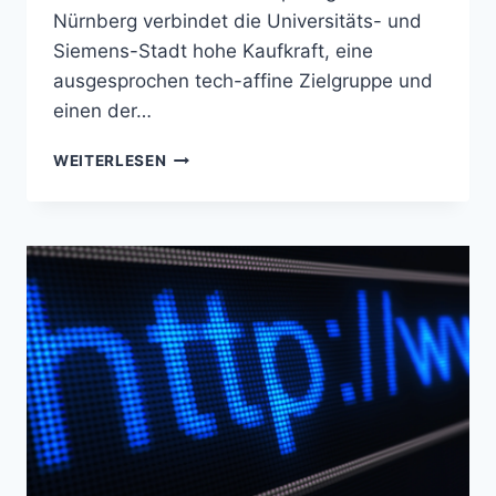
Nürnberg verbindet die Universitäts- und
Siemens-Stadt hohe Kaufkraft, eine
ausgesprochen tech-affine Zielgruppe und
einen der…
LOCAL
WEITERLESEN
SEO
ERLANGEN
(BY)