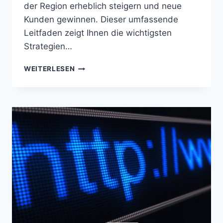
der Region erheblich steigern und neue
Kunden gewinnen. Dieser umfassende
Leitfaden zeigt Ihnen die wichtigsten
Strategien…
LOCAL
WEITERLESEN
SEO
ERLENBACH
AM
MAIN
(BY)