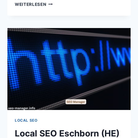
LOCAL
WEITERLESEN
SEO
ERWITTE
(NW)
LOCAL SEO
Local SEO Eschborn (HE)