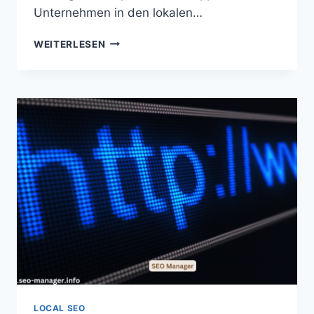
Unternehmen in den lokalen…
LOCAL
WEITERLESEN
SEO
ERLENSEE
(HE)
LOCAL SEO