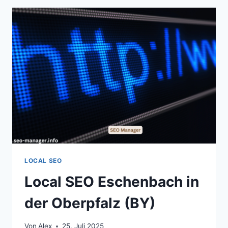
LOCAL SEO
Local SEO Eschenbach in
der Oberpfalz (BY)
Von
Alex
25. Juli 2025