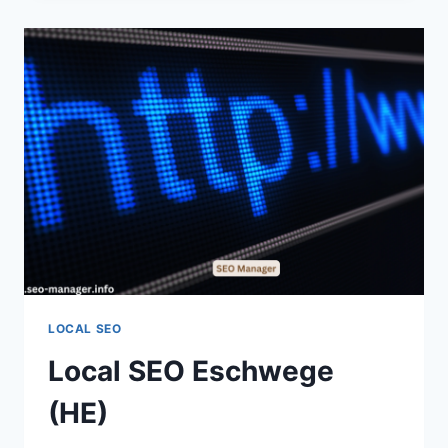
(NI)
LOCAL SEO
Local SEO Eschwege
(HE)