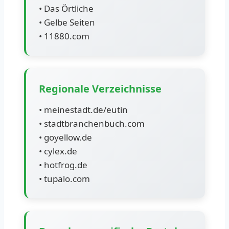
• Das Örtliche
• Gelbe Seiten
• 11880.com
Regionale Verzeichnisse
• meinestadt.de/eutin
• stadtbranchenbuch.com
• goyellow.de
• cylex.de
• hotfrog.de
• tupalo.com