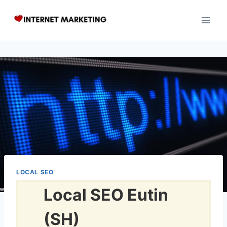
Zum
Inhalt
springen
LOCAL SEO
Local SEO Eutin
(SH)