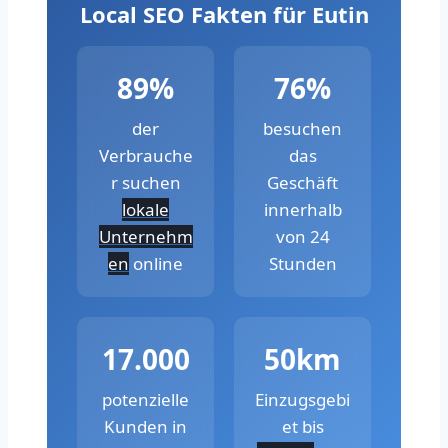
Local SEO Fakten für Eutin
89%
76%
der
besuchen
Verbrauche
das
r suchen
Geschäft
lokale
innerhalb
Unternehm
von 24
en
online
Stunden
17.000
50km
potenzielle
Einzugsgebi
Kunden in
et bis