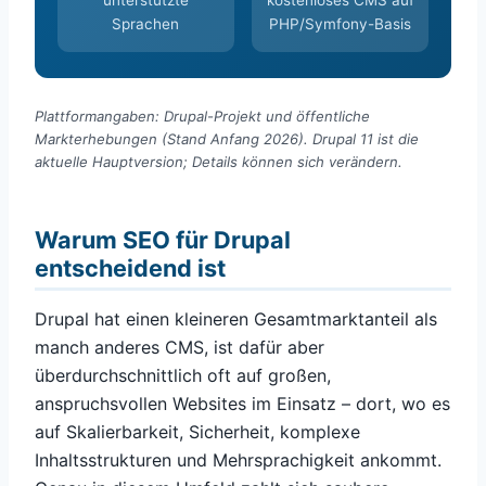
unterstützte
kostenloses CMS auf
Sprachen
PHP/Symfony-Basis
Plattformangaben: Drupal-Projekt und öffentliche
Markterhebungen (Stand Anfang 2026). Drupal 11 ist die
aktuelle Hauptversion; Details können sich verändern.
Warum SEO für Drupal
entscheidend ist
Drupal hat einen kleineren Gesamtmarktanteil als
manch anderes CMS, ist dafür aber
überdurchschnittlich oft auf großen,
anspruchsvollen Websites im Einsatz – dort, wo es
auf Skalierbarkeit, Sicherheit, komplexe
Inhaltsstrukturen und Mehrsprachigkeit ankommt.