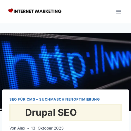
Zum
Inhalt
springen
SEO FÜR CMS – SUCHMASCHINENOPTIMIERUNG
Drupal SEO
Von
Alex
13. Oktober 2023