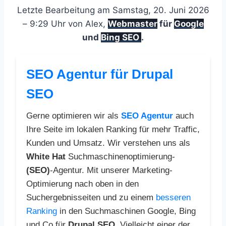
Letzte Bearbeitung am Samstag, 20. Juni 2026
– 9:29 Uhr von Alex,
Webmaster
für
Google
und
Bing SEO
.
SEO Agentur für Drupal
SEO
Gerne optimieren wir als
SEO Agentur
auch
Ihre Seite im lokalen Ranking für mehr Traffic,
Kunden und Umsatz. Wir verstehen uns als
White Hat
Suchmaschinenoptimierung-
(SEO)
-Agentur. Mit unserer Marketing-
Optimierung nach oben in den
Suchergebnisseiten und zu einem
besseren
Ranking
in den Suchmaschinen Google, Bing
und Co für
Drupal SEO
. Vielleicht einer der