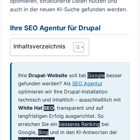
optimieren, strukturierte Daten nutzen und
auch in der neuen KI-Suche gefunden werden.
Ihre SEO Agentur für Drupal
Inhaltsverzeichnis
Ihre
Drupal-Website
soll bei
Google
besser
gefunden werden? Als
SEO Agentur
optimieren wir Ihre Drupal-Installation
technisch und inhaltlich – ausschließlich mit
White Hat
SEO
, transparent und auf
langfristigen Erfolg ausgerichtet. So
erreichen Sie ein
besseres Ranking
bei
Google,
Bing
und in den KI-Antworten der