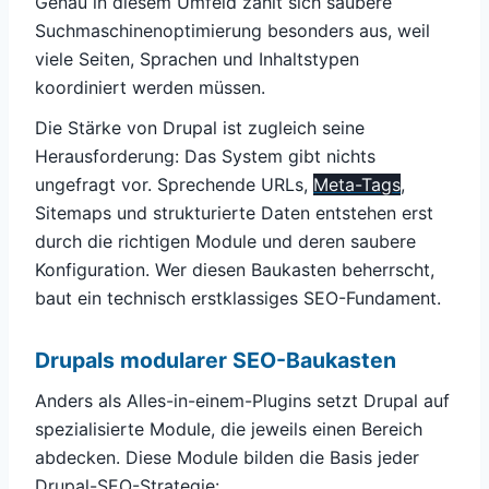
Genau in diesem Umfeld zahlt sich saubere
Suchmaschinenoptimierung besonders aus, weil
viele Seiten, Sprachen und Inhaltstypen
koordiniert werden müssen.
Die Stärke von Drupal ist zugleich seine
Herausforderung: Das System gibt nichts
ungefragt vor. Sprechende URLs,
Meta-Tags
,
Sitemaps und strukturierte Daten entstehen erst
durch die richtigen Module und deren saubere
Konfiguration. Wer diesen Baukasten beherrscht,
baut ein technisch erstklassiges SEO-Fundament.
Drupals modularer SEO-Baukasten
Anders als Alles-in-einem-Plugins setzt Drupal auf
spezialisierte Module, die jeweils einen Bereich
abdecken. Diese Module bilden die Basis jeder
Drupal-SEO-Strategie: