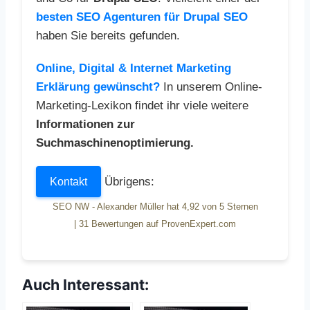
besten SEO Agenturen für Drupal SEO
haben Sie bereits gefunden.
Online, Digital & Internet Marketing
Erklärung gewünscht?
In unserem Online-
Marketing-Lexikon findet ihr viele weitere
Informationen zur
Suchmaschinenoptimierung.
Übrigens:
Kontakt
SEO NW - Alexander Müller
hat
4,92
von
5
Sternen
|
31
Bewertungen auf ProvenExpert.com
Auch Interessant: