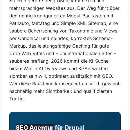
Stärken gerade bei großen, komplexen und
mehrsprachigen Websites aus. Der Weg führt über
den richtig konfigurierten Modul-Baukasten mit
Pathauto, Metatag und Simple XML Sitemap, eine
saubere Beherrschung von Taxonomie und Views
per Canonical und noindex, korrektes Schema-
Markup, das leistungsfähige Caching für gute
Core Web Vitals und – bei internationalen Sites –
sauberes hreflang. 2026 kommt die KI-Suche
hinzu: Wer in AI Overviews und KI-Antworten
sichtbar sein will, optimiert zusätzlich mit GEO.
Wer diese Bausteine konsequent umsetzt, gewinnt
nachhaltig mehr Sichtbarkeit und qualifizierten
Traffic.
SEO Agentur
für Drupal