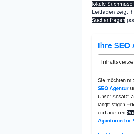
lokale Suchmasc
Leitfaden zeigt I
Suchanfragen
pos
Ihre SEO 
Inhaltsverze
Sie möchten mit
SEO Agentur
un
Unser Ansatz: a
langfristigen Er
und anderen
Su
Agenturen für 