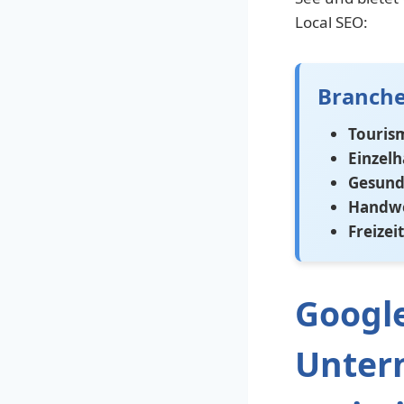
Local SEO:
Branche
Touris
Einzelh
Gesund
Handw
Freizei
Google
Unter