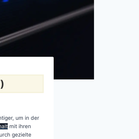
)
tiger, um in der
alt
mit ihren
urch gezielte