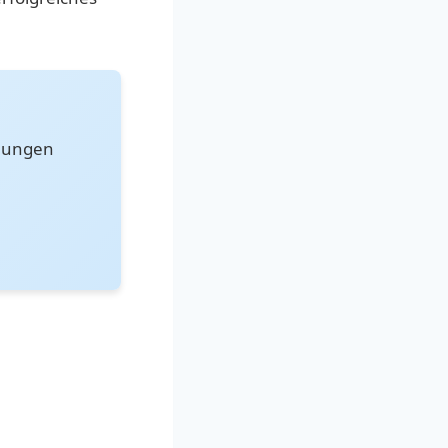
hnungen