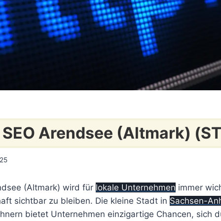
 SEO Arendsee (Altmark) (ST
025
ndsee (Altmark) wird für
lokale Unternehmen
immer wich
aft sichtbar zu bleiben. Die kleine Stadt in
Sachsen-Anh
hnern bietet Unternehmen einzigartige Chancen, sich d