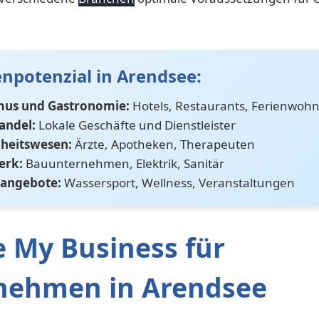
npotenzial in Arendsee:
mus und Gastronomie:
Hotels, Restaurants, Ferienwo
andel:
Lokale Geschäfte und Dienstleister
heitswesen:
Ärzte, Apotheken, Therapeuten
erk:
Bauunternehmen, Elektrik, Sanitär
tangebote:
Wassersport, Wellness, Veranstaltungen
 My Business für
nehmen in Arendsee