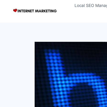
Zum
Local SEO Mana
Inhalt
springen