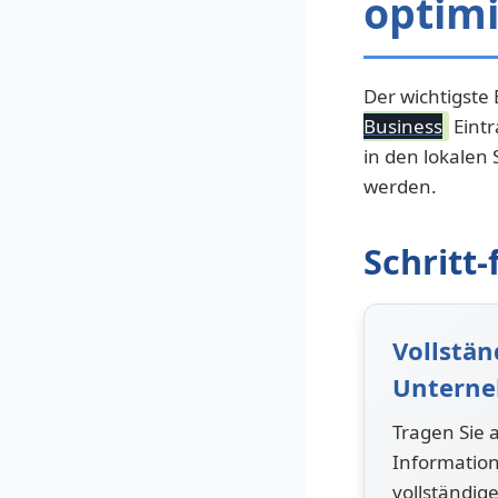
optim
Der wichtigste 
Business
Eintr
in den lokalen
werden.
Schritt
Vollstän
Untern
Tragen Sie 
Informatio
vollständig