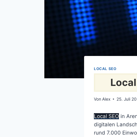
LOCAL SEO
Local
Von
Alex
25. Juli 2
Local SEO
in Are
digitalen Landsch
rund 7.000 Einwo