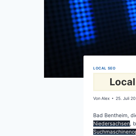
LOCAL SEO
Local
Von
Alex
25. Juli 2
Bad Bentheim, di
Niedersachsen
, 
Suchmaschinenop