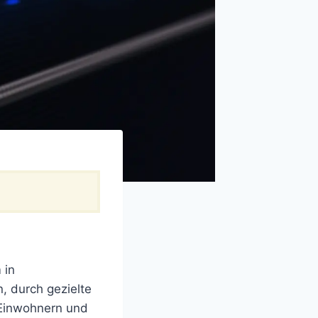
 in
, durch gezielte
Einwohnern und