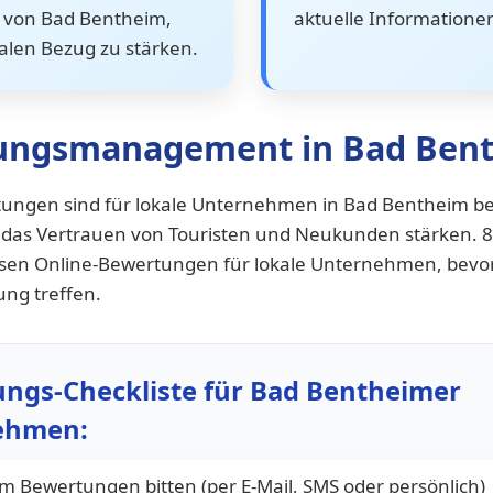
von Bad Bentheim,
aktuelle Informationen
alen Bezug zu stärken.
ungsmanagement in Bad Ben
tungen sind für lokale Unternehmen in Bad Bentheim b
ie das Vertrauen von Touristen und Neukunden stärken. 
sen Online-Bewertungen für lokale Unternehmen, bevor
ng treffen.
ngs-Checkliste für Bad Bentheimer
ehmen:
um Bewertungen bitten (per E-Mail, SMS oder persönlich)