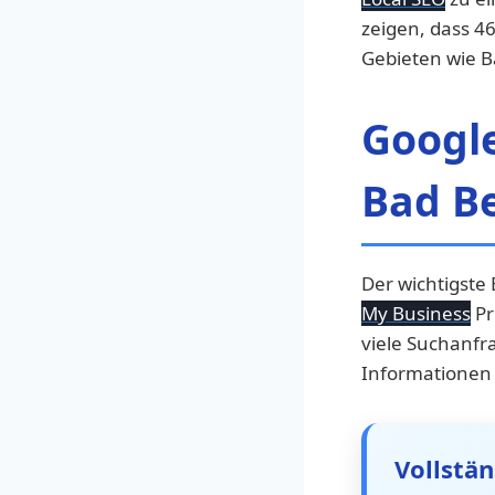
zeigen, dass 4
Gebieten wie B
Googl
Bad B
Der wichtigste 
My Business
Pr
viele Suchanfr
Informationen
Vollstä