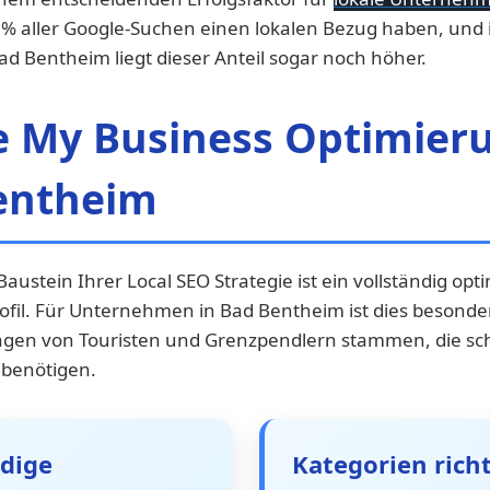
6% aller Google-Suchen einen lokalen Bezug haben, und i
ad Bentheim liegt dieser Anteil sogar noch höher.
e My Business Optimieru
entheim
Baustein Ihrer Local SEO Strategie ist ein vollständig opt
ofil. Für Unternehmen in Bad Bentheim ist dies besonder
agen von Touristen und Grenzpendlern stammen, die sch
 benötigen.
ndige
Kategorien richt