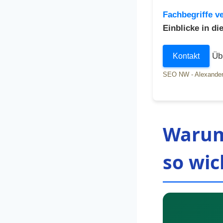
Fachbegriffe ve
Einblicke in d
Übr
Kontakt
SEO NW - Alexander
Warum
so wic