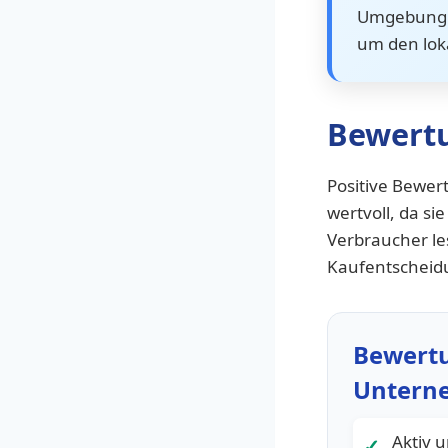
Umgebung 
um den lok
Bewert
Positive Bewer
wertvoll, da s
Verbraucher le
Kaufentscheidu
Bewertu
Untern
Aktiv 