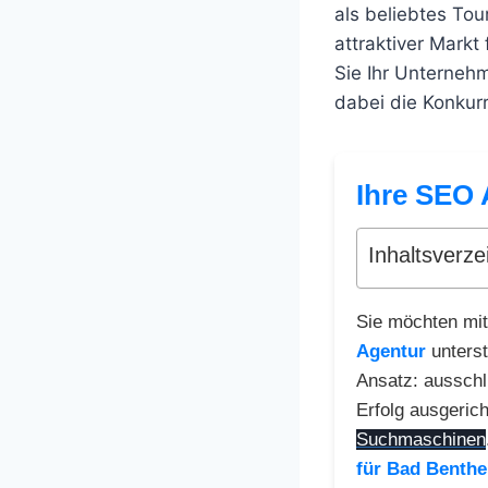
als beliebtes Tou
attraktiver Markt
Sie Ihr Unterneh
dabei die Konkurr
Ihre SEO 
Inhaltsverze
Sie möchten mit
Agentur
unterst
Ansatz: ausschl
Erfolg ausgerich
Suchmaschinen
für Bad Benthe