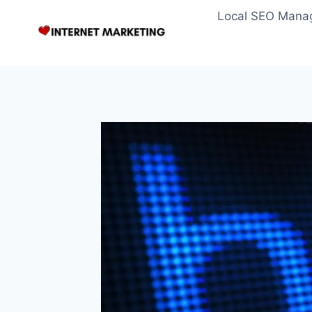
Zum
Local SEO Mana
Inhalt
springen