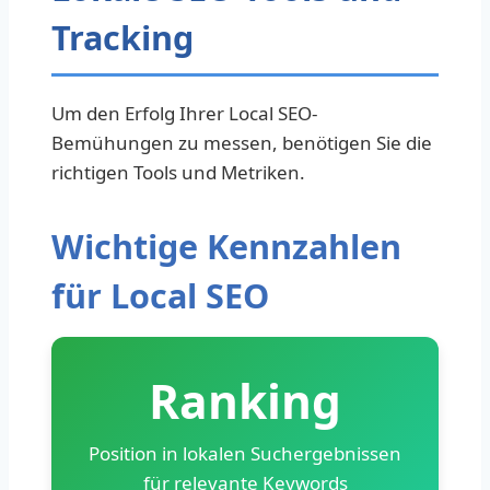
Tracking
Um den Erfolg Ihrer Local SEO-
Bemühungen zu messen, benötigen Sie die
richtigen Tools und Metriken.
Wichtige Kennzahlen
für Local SEO
Ranking
Position in lokalen Suchergebnissen
für relevante Keywords