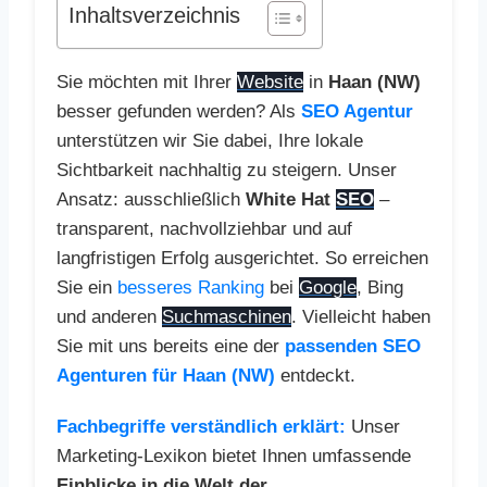
Inhaltsverzeichnis
Sie möchten mit Ihrer
Website
in
Haan (NW)
besser gefunden werden? Als
SEO Agentur
unterstützen wir Sie dabei, Ihre lokale
Sichtbarkeit nachhaltig zu steigern. Unser
Ansatz: ausschließlich
White Hat
SEO
–
transparent, nachvollziehbar und auf
langfristigen Erfolg ausgerichtet. So erreichen
Sie ein
besseres Ranking
bei
Google
, Bing
und anderen
Suchmaschinen
. Vielleicht haben
Sie mit uns bereits eine der
passenden SEO
Agenturen für Haan (NW)
entdeckt.
Fachbegriffe verständlich erklärt:
Unser
Marketing-Lexikon bietet Ihnen umfassende
Einblicke in die Welt der