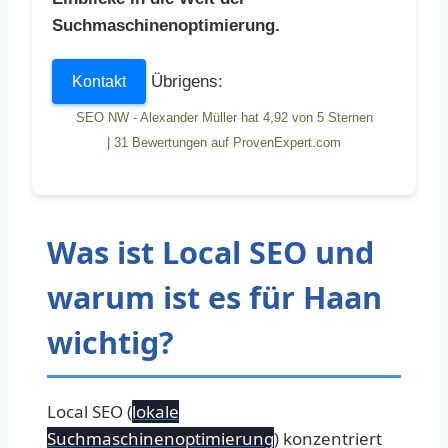
Suchmaschinenoptimierung.
Übrigens:
Kontakt
SEO NW - Alexander Müller
hat
4,92
von
5
Sternen
|
31
Bewertungen auf ProvenExpert.com
Was ist Local SEO und
warum ist es für Haan
wichtig?
Local SEO (
lokale
Suchmaschinenoptimierung
) konzentriert