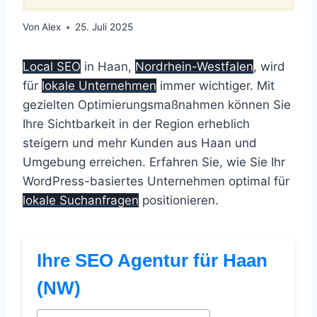
Von
Alex
25. Juli 2025
Local SEO
in Haan,
Nordrhein-Westfalen
, wird
für
lokale Unternehmen
immer wichtiger. Mit
gezielten Optimierungsmaßnahmen können Sie
Ihre Sichtbarkeit in der Region erheblich
steigern und mehr Kunden aus Haan und
Umgebung erreichen. Erfahren Sie, wie Sie Ihr
WordPress-basiertes Unternehmen optimal für
lokale Suchanfragen
positionieren.
Ihre SEO Agentur für Haan
(NW)