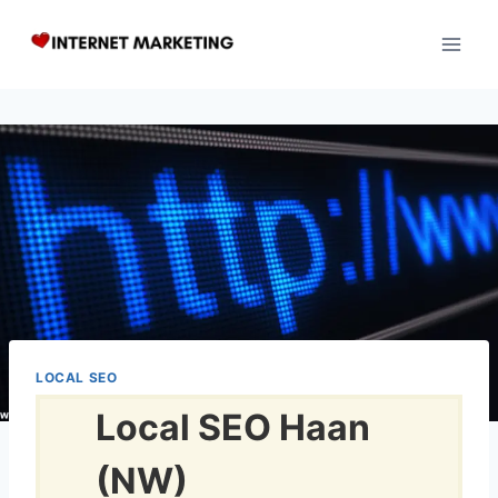
Zum
Inhalt
springen
LOCAL SEO
Local SEO Haan
(NW)