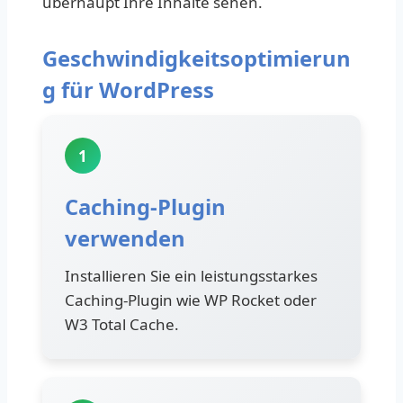
überhaupt Ihre Inhalte sehen.
Geschwindigkeitsoptimierun
g für WordPress
1
Caching-Plugin
verwenden
Installieren Sie ein leistungsstarkes
Caching-Plugin wie WP Rocket oder
W3 Total Cache.