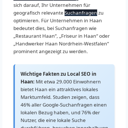
sich darauf, Ihr Unternehmen für
geografisch relevante
Suchanfragen
zu
optimieren. Für Unternehmen in Haan
bedeutet dies, bei Suchanfragen wie
„Restaurant Haan“, „Friseur in Haan“ oder
„Handwerker Haan Nordrhein-Westfalen“
prominent angezeigt zu werden.
Wichtige Fakten zu Local SEO in
Haan:
Mit etwa 29.000 Einwohnern
bietet Haan ein attraktives lokales
Marktumfeld. Studien zeigen, dass
46% aller Google-Suchanfragen einen
lokalen Bezug haben, und 76% der
Nutzer, die eine lokale Suche
durchführen, besuchen innerhalb von