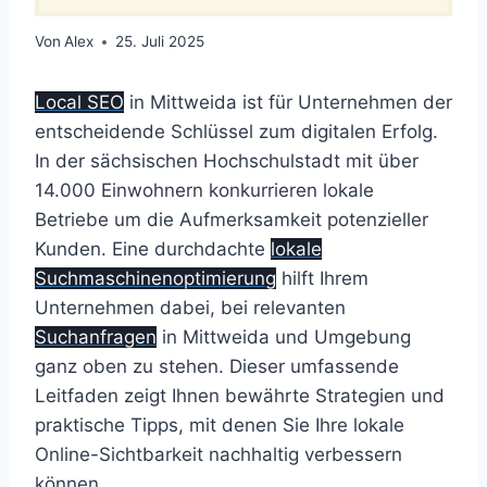
Von
Alex
25. Juli 2025
Local SEO
in Mittweida ist für Unternehmen der
entscheidende Schlüssel zum digitalen Erfolg.
In der sächsischen Hochschulstadt mit über
14.000 Einwohnern konkurrieren lokale
Betriebe um die Aufmerksamkeit potenzieller
Kunden. Eine durchdachte
lokale
Suchmaschinenoptimierung
hilft Ihrem
Unternehmen dabei, bei relevanten
Suchanfragen
in Mittweida und Umgebung
ganz oben zu stehen. Dieser umfassende
Leitfaden zeigt Ihnen bewährte Strategien und
praktische Tipps, mit denen Sie Ihre lokale
Online-Sichtbarkeit nachhaltig verbessern
können.