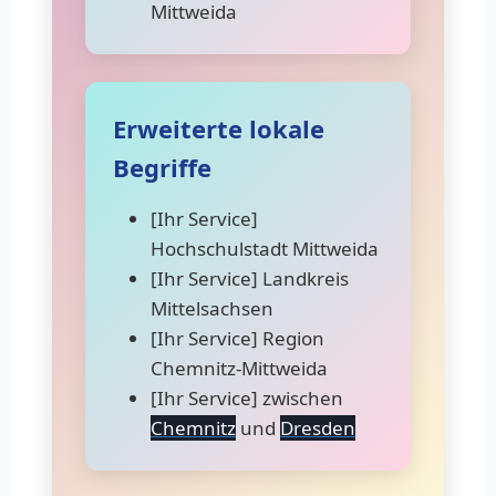
Mittweida
Erweiterte lokale
Begriffe
[Ihr Service]
Hochschulstadt Mittweida
[Ihr Service] Landkreis
Mittelsachsen
[Ihr Service] Region
Chemnitz-Mittweida
[Ihr Service] zwischen
Chemnitz
und
Dresden