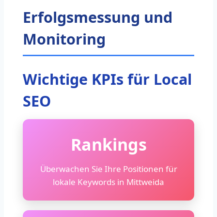
Erfolgsmessung und
Monitoring
Wichtige KPIs für Local
SEO
Rankings
Überwachen Sie Ihre Positionen für
lokale Keywords in Mittweida