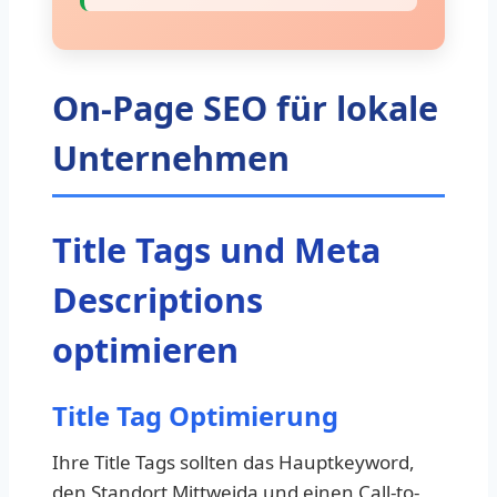
On-Page SEO für lokale
Unternehmen
Title Tags und Meta
Descriptions
optimieren
Title Tag Optimierung
Ihre Title Tags sollten das Hauptkeyword,
den Standort Mittweida und einen Call-to-