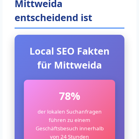
Mittweida
entscheidend ist
Local SEO Fakten
für Mittweida
78%
der lokalen Suchanfragen
führen zu einem
Geschäftsbesuch innerhalb
von 24 Stunden