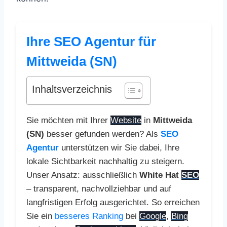
Ihre SEO Agentur für
Mittweida (SN)
Inhaltsverzeichnis
Sie möchten mit Ihrer
Website
in
Mittweida
(SN)
besser gefunden werden? Als
SEO
Agentur
unterstützen wir Sie dabei, Ihre
lokale Sichtbarkeit nachhaltig zu steigern.
Unser Ansatz: ausschließlich
White Hat
SEO
– transparent, nachvollziehbar und auf
langfristigen Erfolg ausgerichtet. So erreichen
Sie ein
besseres Ranking
bei
Google
,
Bing