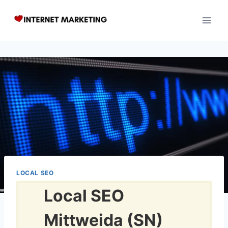
Zum
Inhalt
springen
LOCAL SEO
Local SEO
Mittweida (SN)