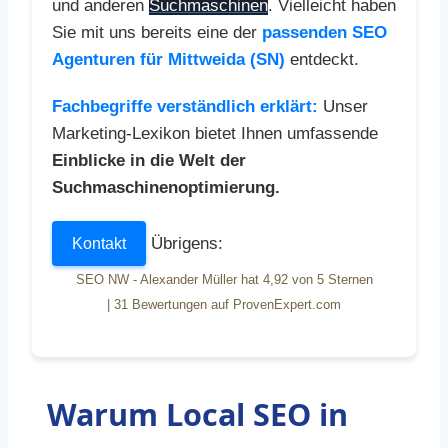
und anderen
Suchmaschinen
. Vielleicht haben
Sie mit uns bereits eine der
passenden SEO
Agenturen für Mittweida (SN)
entdeckt.
Fachbegriffe verständlich erklärt:
Unser
Marketing-Lexikon bietet Ihnen umfassende
Einblicke in die Welt der
Suchmaschinenoptimierung.
Übrigens:
Kontakt
SEO NW - Alexander Müller
hat
4,92
von
5
Sternen
|
31
Bewertungen auf ProvenExpert.com
Warum Local SEO in