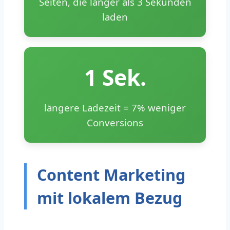
Seiten, die länger als 3 Sekunden
laden
1 Sek.
längere Ladezeit = 7% weniger
Conversions
Content Marketing
mit lokalem Bezug