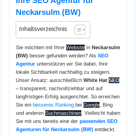
Ihre SEO Agentur für
Neckarsulm (BW)
Inhaltsverzeichnis
Sie möchten mit Ihrer
Website
in
Neckarsulm
(BW)
besser gefunden werden? Als
SEO
Agentur
unterstützen wir Sie dabei, Ihre
lokale Sichtbarkeit nachhaltig zu steigern.
Unser Ansatz: ausschließlich
White Hat
SEO
– transparent, nachvollziehbar und auf
langfristigen Erfolg ausgerichtet. So erreichen
Sie ein
besseres Ranking
bei
Google
, Bing
und anderen
Suchmaschinen
. Vielleicht haben
Sie mit uns bereits eine der
passenden SEO
Agenturen für Neckarsulm (BW)
entdeckt.