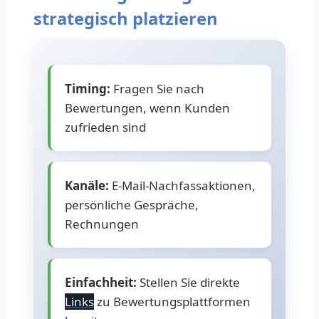
strategisch platzieren
Timing:
Fragen Sie nach
Bewertungen, wenn Kunden
zufrieden sind
Kanäle:
E-Mail-Nachfassaktionen,
persönliche Gespräche,
Rechnungen
Einfachheit:
Stellen Sie direkte
Links
zu Bewertungsplattformen