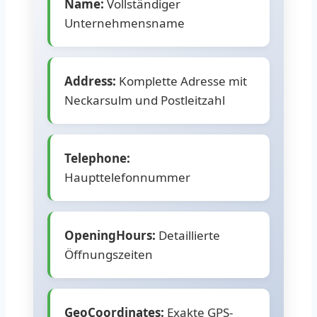
Name:
Vollständiger
Unternehmensname
Address:
Komplette Adresse mit
Neckarsulm und Postleitzahl
Telephone:
Haupttelefonnummer
OpeningHours:
Detaillierte
Öffnungszeiten
GeoCoordinates:
Exakte GPS-