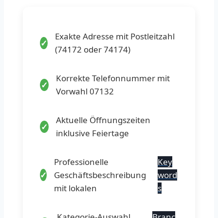
Exakte Adresse mit Postleitzahl
(74172 oder 74174)
Korrekte Telefonnummer mit
Vorwahl 07132
Aktuelle Öffnungszeiten
inklusive Feiertage
Professionelle
Key
Geschäftsbeschreibung
word
mit lokalen
s
Kategorie-Auswahl
Branc