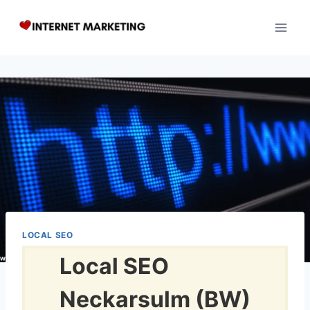
Zum
Inhalt
springen
LOCAL SEO
Local SEO
Neckarsulm (BW)