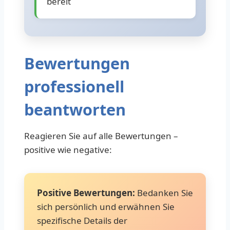
bereit
Bewertungen
professionell
beantworten
Reagieren Sie auf alle Bewertungen –
positive wie negative:
Positive Bewertungen:
Bedanken Sie
sich persönlich und erwähnen Sie
spezifische Details der