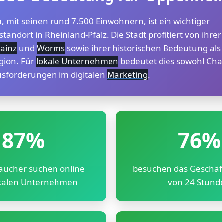
 mit seinen rund 7.500 Einwohnern, ist ein wichtiger
standort in Rheinland-Pfalz. Die Stadt profitiert von ihre
ainz
und
Worms
sowie ihrer historischen Bedeutung als
gion. Für
lokale Unternehmen
bedeutet dies sowohl Cha
sforderungen im digitalen
Marketing
.
87%
76%
aucher suchen online
besuchen das Geschäf
okalen Unternehmen
von 24 Stund