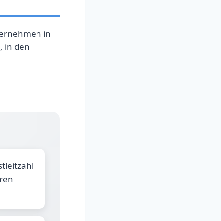
nternehmen in
, in den
tleitzahl
eren