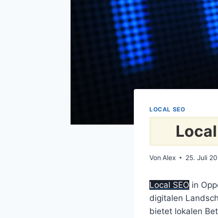
LOCAL SEO
Loca
Von
Alex
25. Juli 2
Local SEO
in Opp
digitalen Landsch
bietet lokalen Be