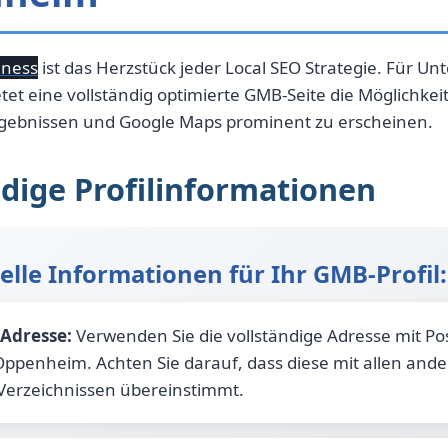
iness
ist das Herzstück jeder Local SEO Strategie. Für U
t eine vollständig optimierte GMB-Seite die Möglichkeit
rgebnissen und Google Maps prominent zu erscheinen.
ndige Profilinformationen
elle Informationen für Ihr GMB-Profil:
 Adresse:
Verwenden Sie die vollständige Adresse mit Pos
ppenheim. Achten Sie darauf, dass diese mit allen and
Verzeichnissen übereinstimmt.