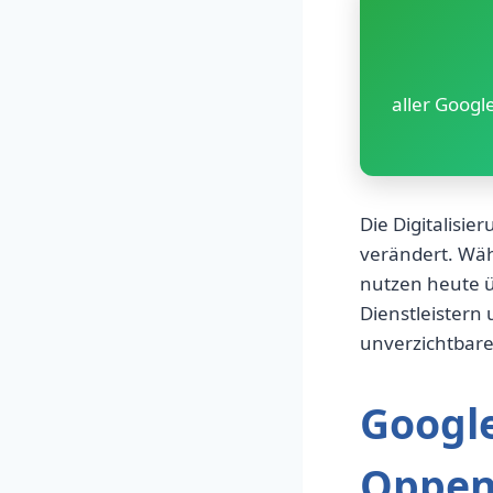
aller Goog
Die Digitalisi
verändert. Wä
nutzen heute 
Dienstleistern
unverzichtbare
Google
Oppe