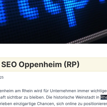
l SEO Oppenheim (RP)
025
enheim am Rhein wird für Unternehmen immer wichtiger
aft sichtbar zu bleiben. Die historische Weinstadt in
Rhe
trieben einzigartige Chancen, sich online zu positionier