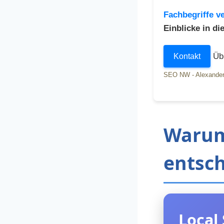
Fachbegriffe ve
Einblicke in d
Übr
Kontakt
SEO NW - Alexander
Warum
entsch
Local