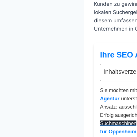
Kunden zu gewin
lokalen Sucherge
diesem umfassend
Unternehmen in O
Ihre SEO 
Inhaltsverze
Sie möchten mit
Agentur
unterst
Ansatz: ausschl
Erfolg ausgerich
Suchmaschinen
für Oppenheim