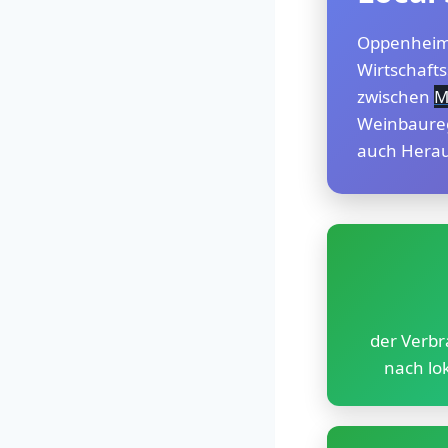
Oppenheim,
Wirtschafts
zwischen
M
Weinbaure
auch Herau
der Verbr
nach l