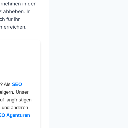
ernehmen in den
z abheben. In
ch für Ihr
 erreichen.
? Als
SEO
teigern. Unser
f langfristigen
g und anderen
EO Agenturen