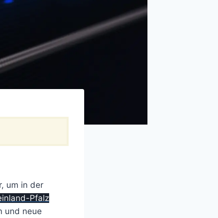
, um in der
inland-Pfalz
en und neue