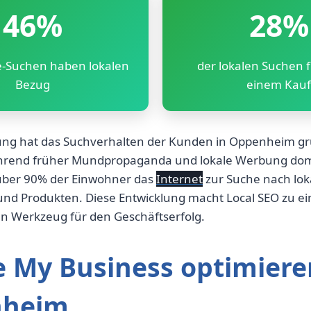
46%
28%
le-Suchen haben lokalen
der lokalen Suchen 
Bezug
einem Kauf
erung hat das Suchverhalten der Kunden in Oppenheim 
hrend früher Mundpropaganda und lokale Werbung dom
über 90% der Einwohner das
Internet
zur Suche nach lok
 und Produkten. Diese Entwicklung macht Local SEO zu e
n Werkzeug für den Geschäftserfolg.
 My Business optimiere
nheim