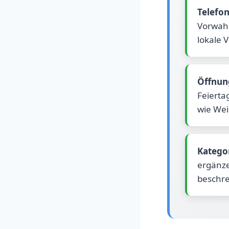
Telefo
Vorwahl
lokale 
Öffnun
Feierta
wie Wei
Katego
ergänze
beschre