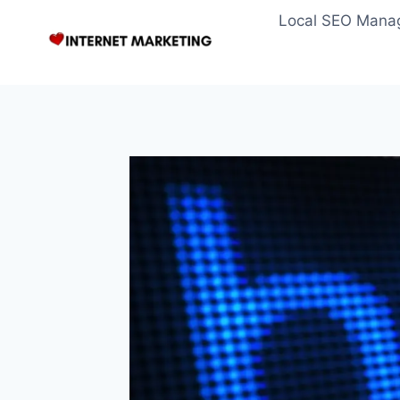
Zum
Local SEO Mana
Inhalt
springen