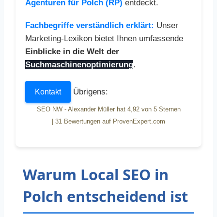
Agenturen für Polch (RP)
entdeckt.
Fachbegriffe verständlich erklärt:
Unser
Marketing-Lexikon bietet Ihnen umfassende
Einblicke in die Welt der
Suchmaschinenoptimierung
.
Übrigens:
Kontakt
SEO NW - Alexander Müller
hat
4,92
von
5
Sternen
|
31
Bewertungen auf ProvenExpert.com
Warum Local SEO in
Polch entscheidend ist