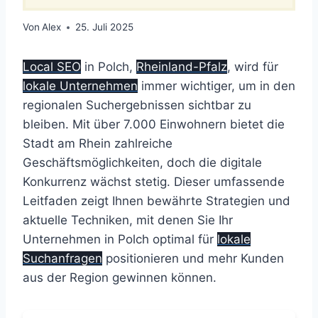
Von
Alex
25. Juli 2025
Local SEO
in Polch,
Rheinland-Pfalz
, wird für
lokale Unternehmen
immer wichtiger, um in den
regionalen Suchergebnissen sichtbar zu
bleiben. Mit über 7.000 Einwohnern bietet die
Stadt am Rhein zahlreiche
Geschäftsmöglichkeiten, doch die digitale
Konkurrenz wächst stetig. Dieser umfassende
Leitfaden zeigt Ihnen bewährte Strategien und
aktuelle Techniken, mit denen Sie Ihr
Unternehmen in Polch optimal für
lokale
Suchanfragen
positionieren und mehr Kunden
aus der Region gewinnen können.