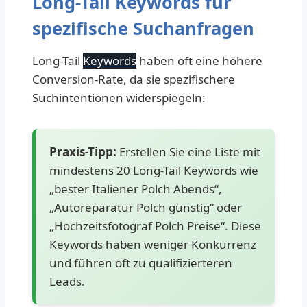
Long-Tail Keywords für
spezifische Suchanfragen
Long-Tail
Keywords
haben oft eine höhere
Conversion-Rate, da sie spezifischere
Suchintentionen widerspiegeln:
Praxis-Tipp:
Erstellen Sie eine Liste mit
mindestens 20 Long-Tail Keywords wie
„bester Italiener Polch Abends“,
„Autoreparatur Polch günstig“ oder
„Hochzeitsfotograf Polch Preise“. Diese
Keywords haben weniger Konkurrenz
und führen oft zu qualifizierteren
Leads.