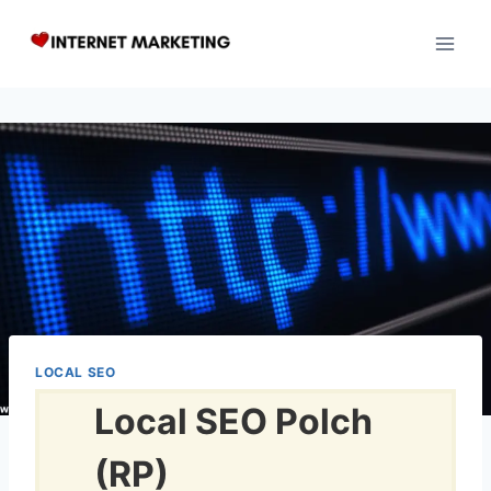
Zum
Inhalt
springen
LOCAL SEO
Local SEO Polch
(RP)