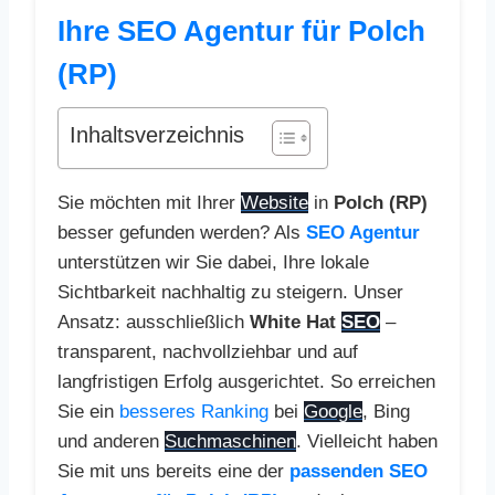
Ihre SEO Agentur für Polch
(RP)
Inhaltsverzeichnis
Sie möchten mit Ihrer
Website
in
Polch (RP)
besser gefunden werden? Als
SEO Agentur
unterstützen wir Sie dabei, Ihre lokale
Sichtbarkeit nachhaltig zu steigern. Unser
Ansatz: ausschließlich
White Hat
SEO
–
transparent, nachvollziehbar und auf
langfristigen Erfolg ausgerichtet. So erreichen
Sie ein
besseres Ranking
bei
Google
, Bing
und anderen
Suchmaschinen
. Vielleicht haben
Sie mit uns bereits eine der
passenden SEO