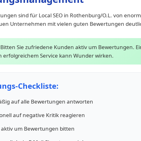
tungen sind für Local SEO in Rothenburg/O.L. von enor
uen Unternehmen mit vielen guten Bewertungen deutli
Bitten Sie zufriedene Kunden aktiv um Bewertungen. Ei
h erfolgreichem Service kann Wunder wirken.
ngs-Checkliste:
ßig auf alle Bewertungen antworten
onell auf negative Kritik reagieren
aktiv um Bewertungen bitten