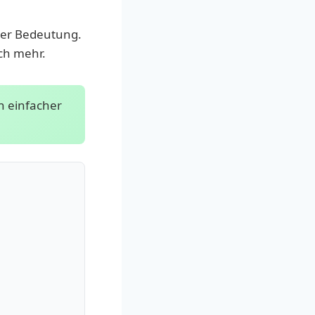
mer Bedeutung.
ch mehr.
n einfacher