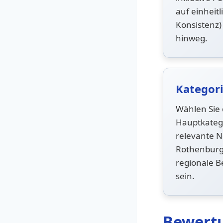
auf einheit
Konsistenz)
hinweg.
Kategor
Wählen Sie 
Hauptkateg
relevante N
Rothenburg
regionale B
sein.
Bewert