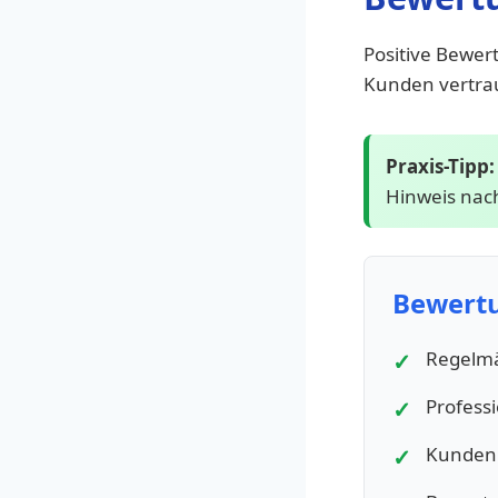
Positive Bewer
Kunden vertra
Praxis-Tipp:
Hinweis nac
Bewertu
Regelmä
Professi
Kunden 