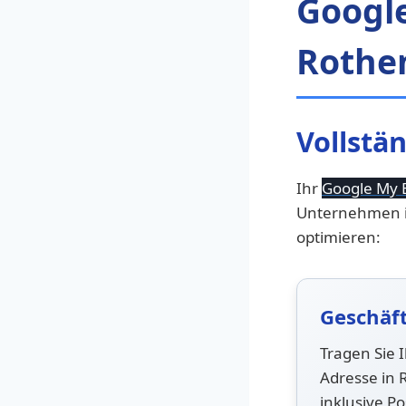
Googl
Rothe
Vollstän
Ihr
Google My 
Unternehmen in
optimieren:
Geschäf
Tragen Sie I
Adresse in 
inklusive Po