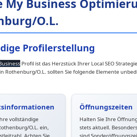
e My Business Optimieru
nburg/O.L.
dige Profilerstellung
Business
Profil ist das Herzstück Ihrer Local SEO Strategie
 Rothenburg/O.L. sollten Sie folgende Elemente unbed
tsinformationen
Öffnungszeiten
hre vollständige
Halten Sie Ihre Öffnun
Rothenburg/O.L. ein,
stets aktuell. Besonders
stleitzahl. Achten Sie
sind Sonderöffnungsze