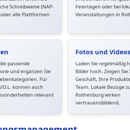
liche Schreibweise (NAP-
Feiertagen oder bei lok
 über alle Plattformen
Veranstaltungen in Ro
ien
Fotos und Video
die passende
Laden Sie regelmäßig 
orie und ergänzen Sie
Bilder hoch. Zeigen Sie 
ebenkategorien. Für
Geschäft, Ihre Produkt
/O.L. können auch
Team. Lokale Bezüge z
esonderheiten relevant
Rothenburg wirken
vertrauensbildend.
ungsmanagement