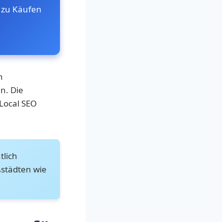
 zu Käufen
n
n. Die
 Local SEO
tlich
ßstädten wie