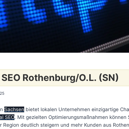
 SEO Rothenburg/O.L. (SN)
025
in
Sachsen
bietet lokalen Unternehmen einzigartige Cha
al SEO
. Mit gezielten Optimierungsmaßnahmen können S
der Region deutlich steigern und mehr Kunden aus Rothe