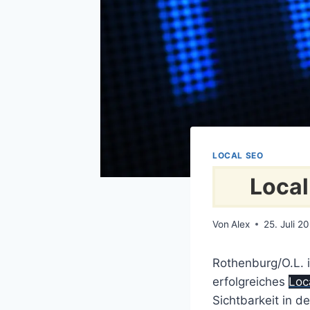
LOCAL SEO
Local
Von
Alex
25. Juli 2
Rothenburg/O.L. 
erfolgreiches
Loc
Sichtbarkeit in 