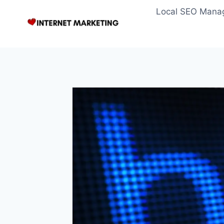
Zum
Local SEO Mana
Inhalt
springen