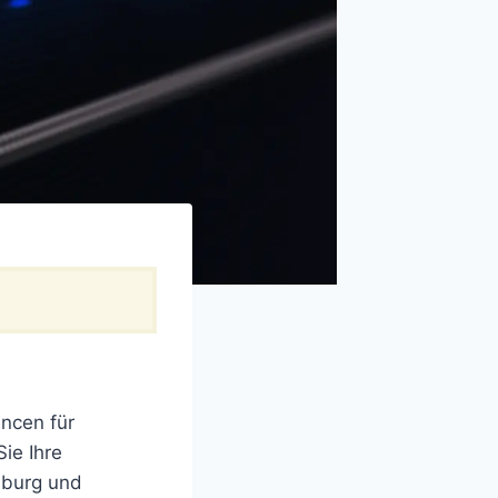
ncen für
ie Ihre
nburg und