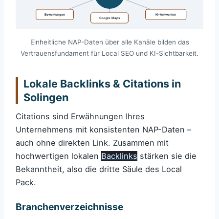
Bewertungen
KI-Antworten
Google Maps
Einheitliche NAP-Daten über alle Kanäle bilden das
Vertrauensfundament für Local SEO und KI-Sichtbarkeit.
Lokale Backlinks & Citations in
Solingen
Citations sind Erwähnungen Ihres
Unternehmens mit konsistenten NAP-Daten –
auch ohne direkten Link. Zusammen mit
hochwertigen lokalen
Backlinks
stärken sie die
Bekanntheit, also die dritte Säule des Local
Pack.
Branchenverzeichnisse