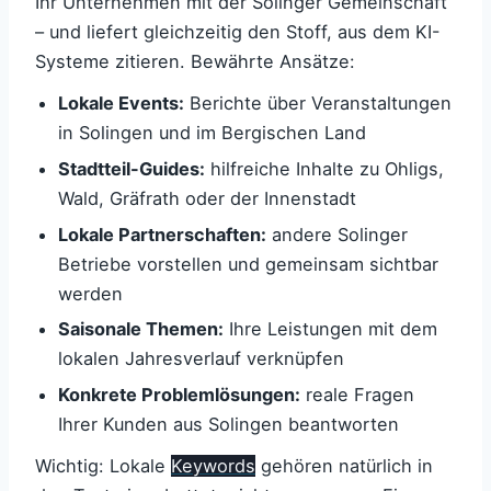
Ihr Unternehmen mit der Solinger Gemeinschaft
– und liefert gleichzeitig den Stoff, aus dem KI-
Systeme zitieren. Bewährte Ansätze:
Lokale Events:
Berichte über Veranstaltungen
in Solingen und im Bergischen Land
Stadtteil-Guides:
hilfreiche Inhalte zu Ohligs,
Wald, Gräfrath oder der Innenstadt
Lokale Partnerschaften:
andere Solinger
Betriebe vorstellen und gemeinsam sichtbar
werden
Saisonale Themen:
Ihre Leistungen mit dem
lokalen Jahresverlauf verknüpfen
Konkrete Problemlösungen:
reale Fragen
Ihrer Kunden aus Solingen beantworten
Wichtig: Lokale
Keywords
gehören natürlich in