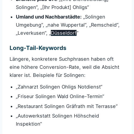
Solingen“, „[Ihr Produkt] Ohligs“
Umland und Nachbarstädte:
„Solingen
Umgebung“, „nahe Wuppertal“, „Remscheid“,
„Leverkusen“, „
Düsseldorf
“
Long-Tail-Keywords
Längere, konkretere Suchphrasen haben oft
eine höhere Conversion-Rate, weil die Absicht
klarer ist. Beispiele für Solingen:
„Zahnarzt Solingen Ohligs Notdienst“
„Friseur Solingen Wald Online-Termin“
„Restaurant Solingen Gräfrath mit Terrasse“
„Autowerkstatt Solingen Höhscheid
Inspektion“