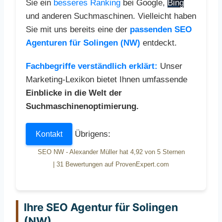
Sie ein
besseres Ranking
bei Google,
Bing
und anderen Suchmaschinen. Vielleicht haben
Sie mit uns bereits eine der
passenden SEO
Agenturen für Solingen (NW)
entdeckt.
Fachbegriffe verständlich erklärt:
Unser
Marketing-Lexikon bietet Ihnen umfassende
Einblicke in die Welt der
Suchmaschinenoptimierung.
Übrigens:
Kontakt
SEO NW - Alexander Müller
hat
4,92
von
5
Sternen
|
31
Bewertungen auf ProvenExpert.com
Ihre SEO Agentur für Solingen
(NW)