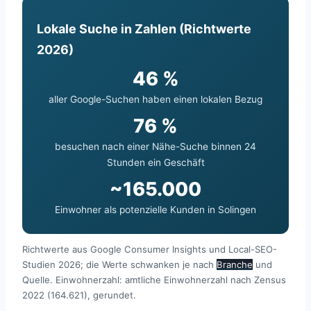
Lokale Suche in Zahlen (Richtwerte
2026)
46 %
aller Google-Suchen haben einen lokalen Bezug
76 %
besuchen nach einer Nähe-Suche binnen 24
Stunden ein Geschäft
~165.000
Einwohner als potenzielle Kunden in Solingen
Richtwerte aus Google Consumer Insights und Local-SEO-
Studien 2026; die Werte schwanken je nach
Branche
und
Quelle. Einwohnerzahl: amtliche Einwohnerzahl nach Zensus
2022 (164.621), gerundet.