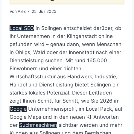
Von
Alex
25. Juli 2025
Local SEO
in Solingen entscheidet darüber, ob
Ihr Unternehmen in der Klingenstadt online
gefunden wird – genau dann, wenn Menschen
in Ohligs, Wald oder der Innenstadt nach einer
Dienstleistung suchen. Mit rund 165.000
Einwohnern und einer dichten
Wirtschaftsstruktur aus Handwerk, Industrie,
Handel und Dienstleistung bietet Solingen ein
starkes lokales Potenzial. Dieser Leitfaden
zeigt Ihnen Schritt für Schritt, wie Sie 2026 im
Google
Unternehmensprofil, im Local Pack, auf
Google Maps und in den neuen KI-Antworten
der
Suchmaschinen
sichtbar werden und mehr
Kunden aus Solingen und dem Bergischen