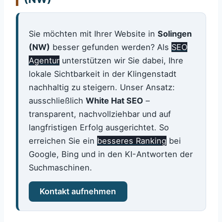
Sie möchten mit Ihrer Website in
Solingen
(NW)
besser gefunden werden? Als
SEO
Agentur
unterstützen wir Sie dabei, Ihre
lokale Sichtbarkeit in der Klingenstadt
nachhaltig zu steigern. Unser Ansatz:
ausschließlich
White Hat SEO
–
transparent, nachvollziehbar und auf
langfristigen Erfolg ausgerichtet. So
erreichen Sie ein
besseres Ranking
bei
Google, Bing und in den KI-Antworten der
Suchmaschinen.
Kontakt aufnehmen