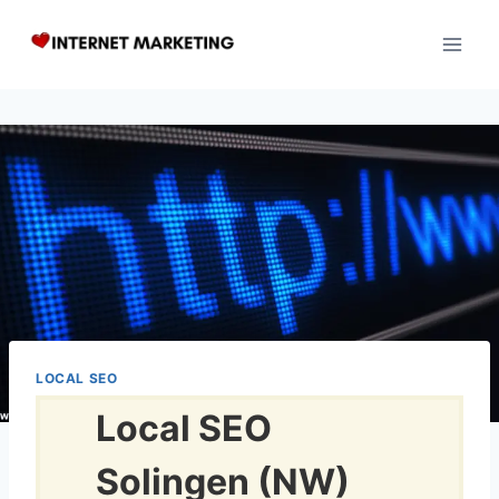
Zum
Inhalt
springen
LOCAL SEO
Local SEO
Solingen (NW)