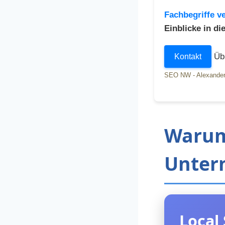
Fachbegriffe ve
Einblicke in d
Übr
Kontakt
SEO NW - Alexander
Warum 
Unter
Local 