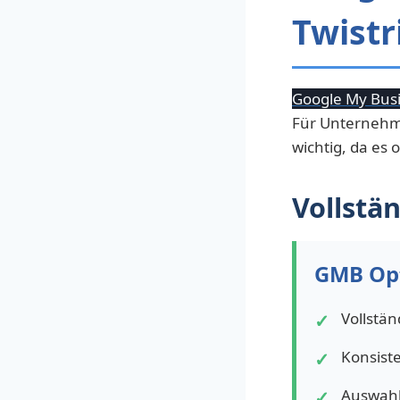
Twist
Google My Bus
Für Unternehme
wichtig, da es 
Vollstä
GMB Opt
Vollstän
Konsist
Auswahl