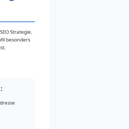
SEO Strategie.
fil besonders
st.
:
Adresse