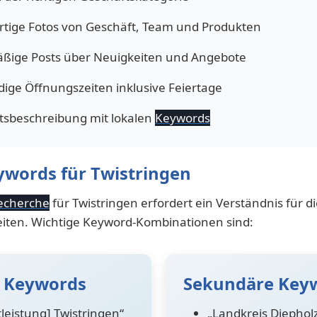
tige Fotos von Geschäft, Team und Produkten
ßige Posts über Neuigkeiten und Angebote
dige Öffnungszeiten inklusive Feiertage
tsbeschreibung mit lokalen
Keywords
ywords für Twistringen
echerche
für Twistringen erfordert ein Verständnis für di
ten. Wichtige Keyword-Kombinationen sind:
 Keywords
Sekundäre Key
tleistung] Twistringen“
„Landkreis Diepholz