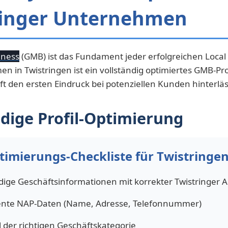
ringer Unternehmen
iness
(GMB) ist das Fundament jeder erfolgreichen Local 
n in Twistringen ist ein vollständig optimiertes GMB-Pro
oft den ersten Eindruck bei potenziellen Kunden hinterläs
ndige Profil-Optimierung
imierungs-Checkliste für Twistringen
dige Geschäftsinformationen mit korrekter Twistringer 
ente NAP-Daten (Name, Adresse, Telefonnummer)
 der richtigen Geschäftskategorie