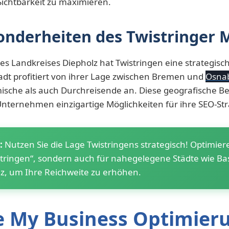
Sichtbarkeit zu maximieren.
onderheiten des Twistringer 
des Landkreises Diepholz hat Twistringen eine strategisc
tadt profitiert von ihrer Lage zwischen Bremen und
Osna
ische als auch Durchreisende an. Diese geografische B
 Unternehmen einzigartige Möglichkeiten für ihre SEO-Str
:
Nutzen Sie die Lage Twistringens strategisch! Optimiere
stringen“, sondern auch für nahegelegene Städte wie B
z, um Ihre Reichweite zu erhöhen.
e My Business Optimieru