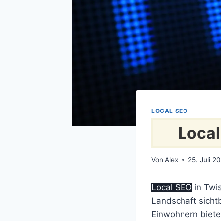
LOCAL SEO
Local
Von
Alex
25. Juli 2
Local SEO
in Twis
Landschaft sichtb
Einwohnern bietet