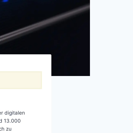
r digitalen
nd 13.000
ch zu