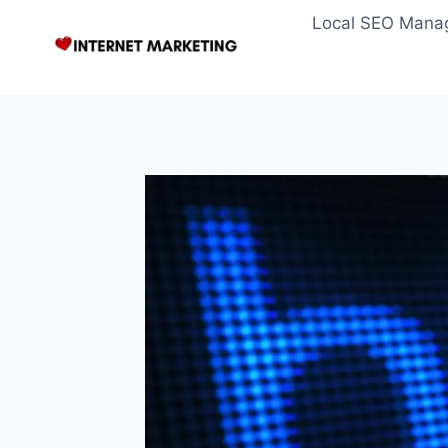
Zum
Local SEO Mana
Inhalt
springen