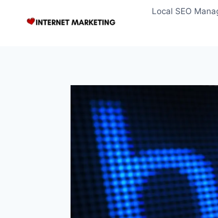
Zum
Local SEO Mana
Inhalt
springen