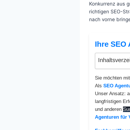
Konkurrenz aus g
richtigen SEO-St
nach vorne bring
Ihre SEO 
Inhaltsverze
Sie möchten mit
Als
SEO Agent
Unser Ansatz: a
langfristigen Er
und anderen
Su
Agenturen für 