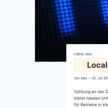
LOCAL SEO
Local
Von
Alex
25. Juli 2
Vohburg an der D
bietet lokalen U
für Betriebe in k