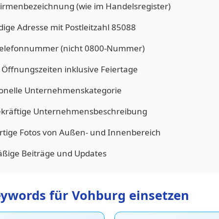
Firmenbezeichnung (wie im Handelsregister)
dige Adresse mit Postleitzahl 85088
Telefonnummer (nicht 0800-Nummer)
 Öffnungszeiten inklusive Feiertage
ionelle Unternehmenskategorie
kräftige Unternehmensbeschreibung
tige Fotos von Außen- und Innenbereich
ßige Beiträge und Updates
eywords für Vohburg einsetzen