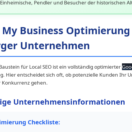
 Einheimische, Pendler und Besucher der historischen Alt
 My Business Optimierung 
rger Unternehmen
Baustein für Local SEO ist ein vollständig optimierter
Goo
g. Hier entscheidet sich oft, ob potenzielle Kunden Ih
r Konkurrenz gehen.
dige Unternehmensinformationen
mierung Checkliste: