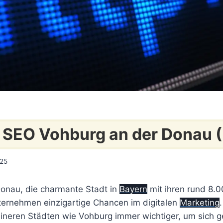
 SEO Vohburg an der Donau 
025
onau, die charmante Stadt in
Bayern
mit ihren rund 8.
nternehmen einzigartige Chancen im digitalen
Marketing
leineren Städten wie Vohburg immer wichtiger, um sich 