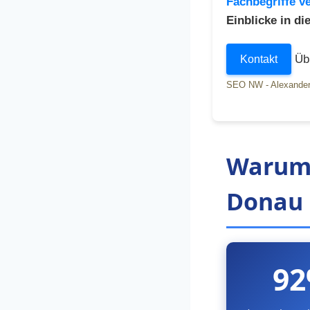
Fachbegriffe ve
Einblicke in d
Übr
Kontakt
SEO NW - Alexander
Warum 
Donau s
9