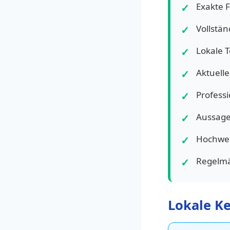
Exakte 
Vollstän
Lokale 
Aktuelle
Profess
Aussage
Hochwer
Regelmä
Lokale K