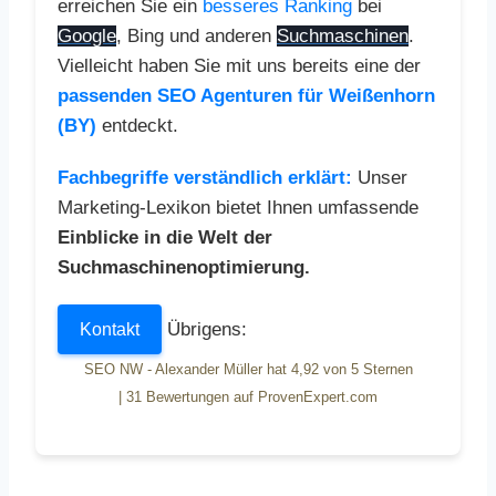
erreichen Sie ein
besseres Ranking
bei
Google
, Bing und anderen
Suchmaschinen
.
Vielleicht haben Sie mit uns bereits eine der
passenden SEO Agenturen für Weißenhorn
(BY)
entdeckt.
Fachbegriffe verständlich erklärt:
Unser
Marketing-Lexikon bietet Ihnen umfassende
Einblicke in die Welt der
Suchmaschinenoptimierung.
Übrigens:
Kontakt
SEO NW - Alexander Müller
hat
4,92
von
5
Sternen
|
31
Bewertungen auf ProvenExpert.com