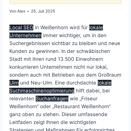
Von
Alex
25. Juli 2025
Local SEO
in Weißenhorn wird für
lokale
Unternehmen
immer wichtiger, um in den
Suchergebnissen sichtbar zu bleiben und neue
Kunden zu gewinnen. In der schwäbischen
Stadt mit ihren rund 13.500 Einwohnern
konkurrieren Unternehmen nicht nur lokal,
sondern auch mit Betrieben aus dem Großraum
Ulm
und Neu-Ulm. Eine durchdachte
lokale
Suchmaschinenoptimierung
hilft dabei, bei
relevanten
Suchanfragen
wie „Friseur
Weißenhorn“ oder „Restaurant Weißenhorn“
ganz oben zu stehen. Dieser umfassende
Leitfaden zeigt Ihnen die wichtigsten
Strategien und Maßnahmen für erfolgreiches