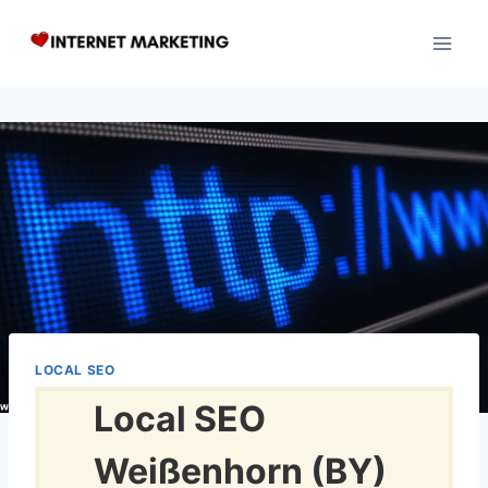
Zum
Inhalt
springen
LOCAL SEO
Local SEO
Weißenhorn (BY)