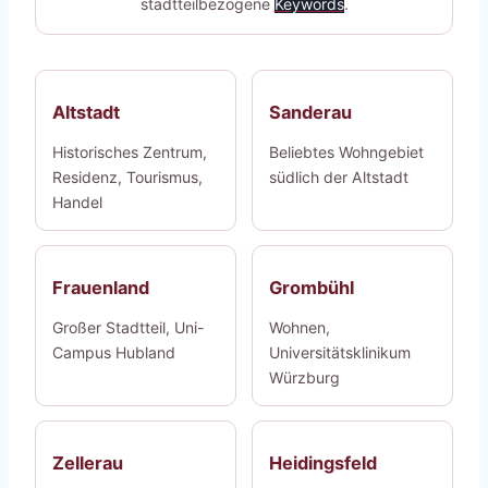
stadtteilbezogene
Keywords
.
Altstadt
Sanderau
Historisches Zentrum,
Beliebtes Wohngebiet
Residenz, Tourismus,
südlich der Altstadt
Handel
Frauenland
Grombühl
Großer Stadtteil, Uni-
Wohnen,
Campus Hubland
Universitätsklinikum
Würzburg
Zellerau
Heidingsfeld