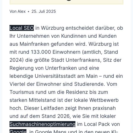
Von
Alex
25. Juli 2025
Local SEO
in Würzburg entscheidet darüber, ob
Ihr Unternehmen von Kundinnen und Kunden
aus Mainfranken gefunden wird. Würzburg ist
mit rund 133.000 Einwohnern (amtlich, Stand
2024) die größte Stadt Unterfrankens, Sitz der
Regierung von Unterfranken und eine
lebendige Universitätsstadt am Main – rund ein
Viertel der Einwohner sind Studierende. Vom
Tourismus rund um die Residenz bis zum
starken Mittelstand ist der lokale Wettbewerb
hoch. Dieser Leitfaden zeigt Ihnen praxisnah
und auf dem Stand 2026, wie Sie mit lokaler
Suchmaschinenoptimierung
im Local Pack von
Google
, in Google Maps und in den neuen KI-