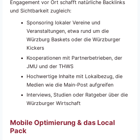
Engagement vor Ort schafft natürliche Backlinks
und Sichtbarkeit zugleich:
Sponsoring lokaler Vereine und
Veranstaltungen, etwa rund um die
Würzburg Baskets oder die Würzburger
Kickers
Kooperationen mit Partnerbetrieben, der
JMU und der THWS
Hochwertige Inhalte mit Lokalbezug, die
Medien wie die Main-Post aufgreifen
Interviews, Studien oder Ratgeber über die
Würzburger Wirtschaft
Mobile Optimierung & das Local
Pack