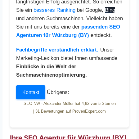
langfristigen Erfolg ausgerichtet. So erreichen
Sie ein
besseres Ranking
bei Google,
Bing
und anderen Suchmaschinen. Vielleicht haben
Sie mit uns bereits eine der
passenden SEO
Agenturen für Würzburg (BY)
entdeckt.
Fachbegriffe verständlich erklärt:
Unser
Marketing-Lexikon bietet Ihnen umfassende
Einblicke in die Welt der
Suchmaschinenoptimierung.
Übrigens:
Kontakt
SEO NW - Alexander Müller
hat
4,92
von
5
Sternen
|
31
Bewertungen auf ProvenExpert.com
Ihre SEO Agentur für Würzburg (BY)