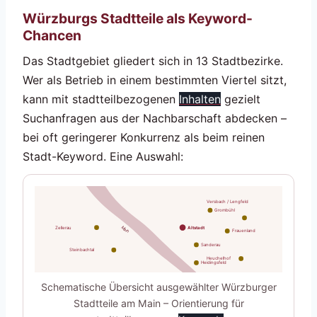
Würzburgs Stadtteile als Keyword-
Chancen
Das Stadtgebiet gliedert sich in 13 Stadtbezirke.
Wer als Betrieb in einem bestimmten Viertel sitzt,
kann mit stadtteilbezogenen
Inhalten
gezielt
Suchanfragen aus der Nachbarschaft abdecken –
bei oft geringerer Konkurrenz als beim reinen
Stadt-Keyword. Eine Auswahl:
Versbach / Lengfeld
Grombühl
Main
Zellerau
Altstadt
Frauenland
Sanderau
Steinbachtal
Heuchelhof
Heidingsfeld
Schematische Übersicht ausgewählter Würzburger
Stadtteile am Main – Orientierung für