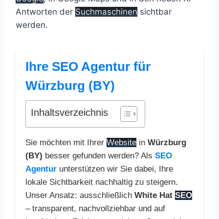
Antworten der
Suchmaschinen
sichtbar
werden.
Ihre SEO Agentur für
Würzburg (BY)
Inhaltsverzeichnis
Sie möchten mit Ihrer
Website
in
Würzburg
(BY)
besser gefunden werden? Als
SEO
Agentur
unterstützen wir Sie dabei, Ihre
lokale Sichtbarkeit nachhaltig zu steigern.
Unser Ansatz: ausschließlich
White Hat
SEO
– transparent, nachvollziehbar und auf