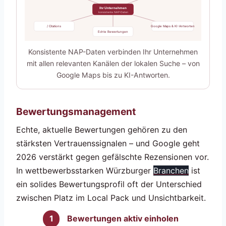
Ihr Unternehmen
konsistente NAP-Daten
/ Citations
Google Maps & KI-Antworten
Echte Bewertungen
Konsistente NAP-Daten verbinden Ihr Unternehmen
mit allen relevanten Kanälen der lokalen Suche – von
Google Maps bis zu KI-Antworten.
Bewertungsmanagement
Echte, aktuelle Bewertungen gehören zu den
stärksten Vertrauenssignalen – und Google geht
2026 verstärkt gegen gefälschte Rezensionen vor.
In wettbewerbsstarken Würzburger
Branchen
ist
ein solides Bewertungsprofil oft der Unterschied
zwischen Platz im Local Pack und Unsichtbarkeit.
Bewertungen aktiv einholen