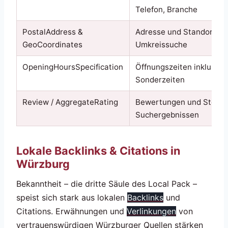
Telefon, Branche
PostalAddress &
Adresse und Standort fü
GeoCoordinates
Umkreissuche
OpeningHoursSpecification
Öffnungszeiten inklusive
Sonderzeiten
Review / AggregateRating
Bewertungen und Sterne
Suchergebnissen
Lokale Backlinks & Citations in
Würzburg
Bekanntheit – die dritte Säule des Local Pack –
speist sich stark aus lokalen
Backlinks
und
Citations. Erwähnungen und
Verlinkungen
von
vertrauenswürdigen Würzburger Quellen stärken