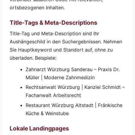
ortsbezogenen Inhalten.
Title-Tags & Meta-Descriptions
Title-Tag und Meta-Description sind Ihr
Aushängeschild in den Suchergebnissen. Nehmen
Sie Hauptkeyword und Standort auf, ohne zu
überladen. Beispiele:
Zahnarzt Würzburg Sanderau – Praxis Dr.
Müller | Moderne Zahnmedizin
Rechtsanwalt Würzburg | Kanzlei Schmidt –
Fachanwalt Arbeitsrecht
Restaurant Würzburg Altstadt | Fränkische
Küche & Weinstube
Lokale Landingpages