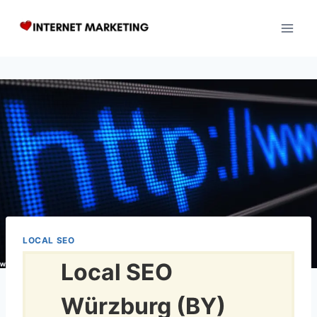
Zum
Inhalt
springen
LOCAL SEO
Local SEO
Würzburg (BY)